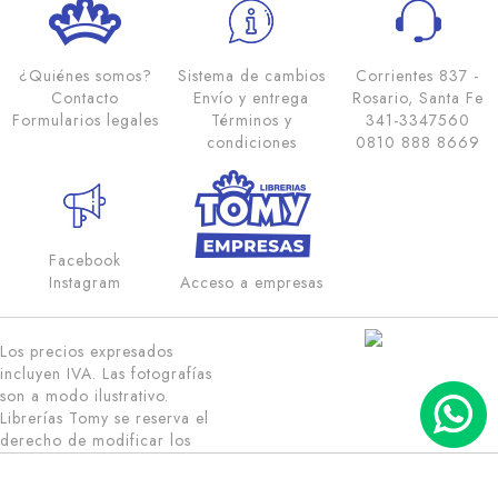
¿Quiénes somos?
Sistema de cambios
Corrientes 837 -
Contacto
Envío y entrega
Rosario, Santa Fe
Formularios legales
Términos y
341-3347560
condiciones
0810 888 8669
Facebook
Instagram
Acceso a empresas
Los precios expresados
incluyen IVA. Las fotografías
son a modo ilustrativo.
Librerías Tomy se reserva el
derecho de modificar los
precios promocionados ©
Copyright 2020