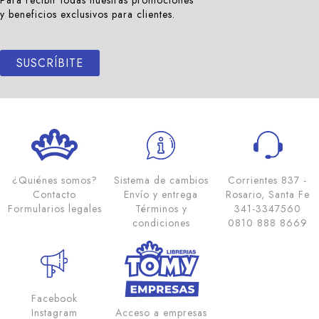
Para recibir todas nuestras promociones
y beneficios exclusivos para clientes.
SUSCRÍBITE
¿Quiénes somos?
Sistema de cambios
Corrientes 837 -
Contacto
Envío y entrega
Rosario, Santa Fe
Formularios legales
Términos y
341-3347560
condiciones
0810 888 8669
Facebook
Instagram
Acceso a empresas