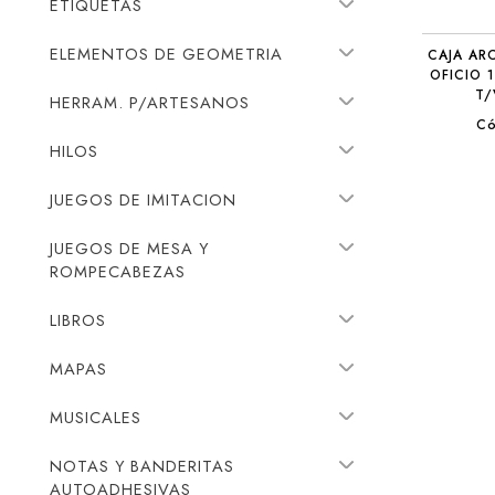
ETIQUETAS
ELEMENTOS DE GEOMETRIA
CAJA AR
OFICIO 
T/
HERRAM. P/ARTESANOS
Có
HILOS
JUEGOS DE IMITACION
JUEGOS DE MESA Y
ROMPECABEZAS
LIBROS
MAPAS
MUSICALES
NOTAS Y BANDERITAS
AUTOADHESIVAS