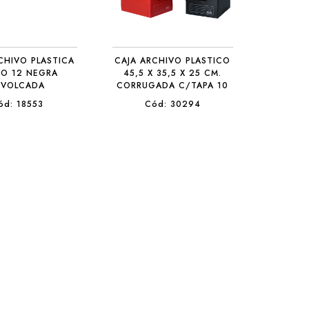
CHIVO PLASTICA
CAJA ARCHIVO PLASTICO
IO 12 NEGRA
45,5 X 35,5 X 25 CM.
/VOLCADA
CORRUGADA C/TAPA 10
COLORES
ód: 18553
Cód: 30294