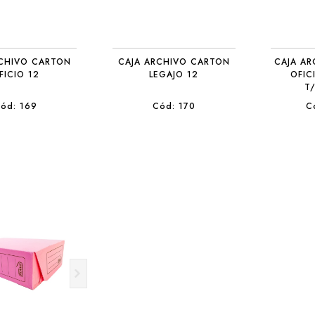
RCHIVO CARTON
CAJA ARCHIVO CARTON
CAJA AR
FICIO 12
LEGAJO 12
OFIC
T
ód: 169
Cód: 170
C