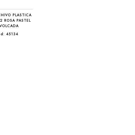
CHIVO PLASTICA
12 ROSA PASTEL
VOLCADA
d: 45134