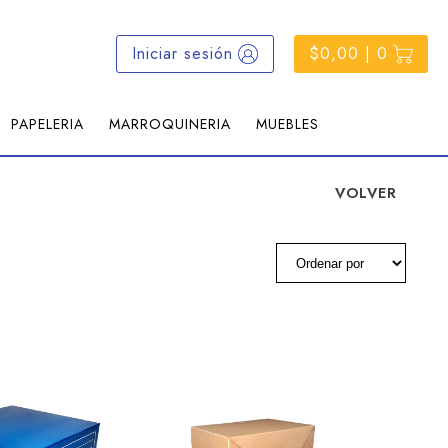
Iniciar sesión
$0,00 | 0
PAPELERIA
MARROQUINERIA
MUEBLES
VOLVER