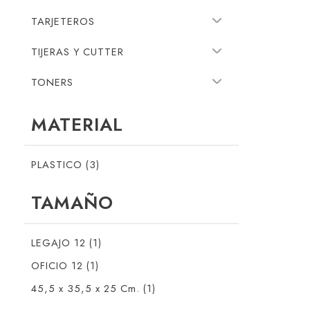
TARJETEROS
TIJERAS Y CUTTER
TONERS
MATERIAL
PLASTICO (3)
TAMAÑO
LEGAJO 12 (1)
OFICIO 12 (1)
45,5 x 35,5 x 25 Cm. (1)