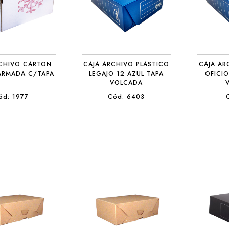
RCHIVO CARTON
CAJA ARCHIVO PLASTICO
CAJA AR
ARMADA C/TAPA
LEGAJO 12 AZUL TAPA
OFICIO
VOLCADA
ód: 1977
Cód: 6403