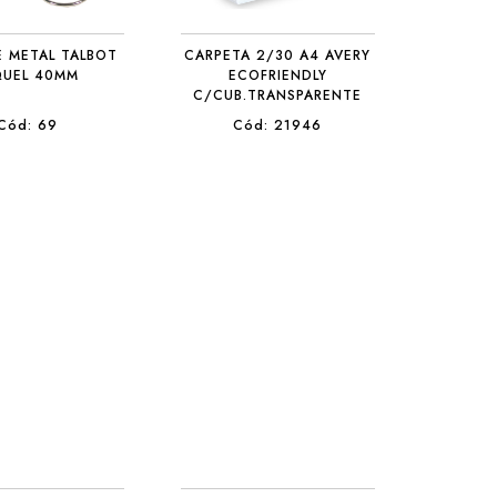
E METAL TALBOT
CARPETA 2/30 A4 AVERY
QUEL 40MM
ECOFRIENDLY
C/CUB.TRANSPARENTE
Cód: 69
Cód: 21946