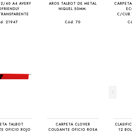
 2/40 A4 AVERY
AROS TALBOT DE METAL
CARPETA
OFRIENDLY
NIQUEL 50MM.
EC
TRANSPARENTE
C/CUB.
d: 21947
Cód: 70
C
ETA TALBOT
CARPETA CLOVER
CLASIFI
E OFICIO ROJO
COLGANTE OFICIO ROSA
12 BO