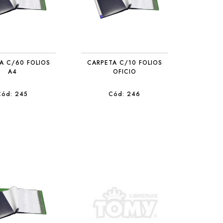
A C/60 FOLIOS
CARPETA C/10 FOLIOS
A4
OFICIO
Cód: 245
Cód: 246