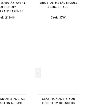
 2/60 A4 AVERY
AROS DE METAL NIQUEL
OFRIENDLY
50MM EP X3U.
TRANSPARENTE
ód: 21948
Cód: 3701
CADOR 4 YOU A4
CLASIFICADOR 4 YOU
LSILLOS NEGRO
OFICIO 12 BOLSILLOS