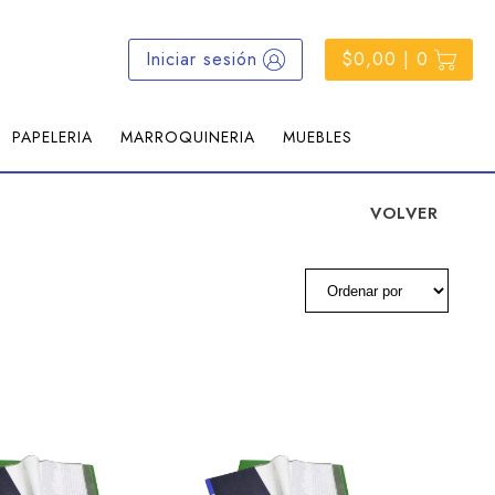
Iniciar sesión
$0,00 | 0
PAPELERIA
MARROQUINERIA
MUEBLES
VOLVER