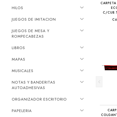
CARPETA
HILOS
EC
C/CUB.
JUEGOS DE IMITACION
Có
JUEGOS DE MESA Y
ROMPECABEZAS
LIBROS
MAPAS
MUSICALES
NOTAS Y BANDERITAS
AUTOADHESIVAS
ORGANIZADOR ESCRITORIO
PAPELERIA
CARP
COLGANT