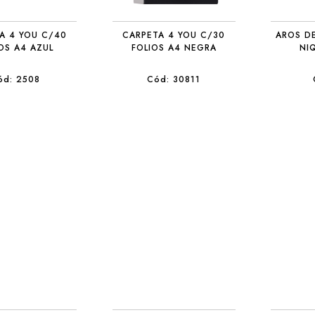
A 4 YOU C/40
CARPETA 4 YOU C/30
AROS D
OS A4 AZUL
FOLIOS A4 NEGRA
NI
ód: 2508
Cód: 30811