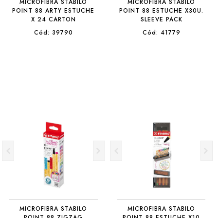
MICROFIBRA STABILO
MICROFIBRA STABILO
POINT 88 ARTY ESTUCHE
POINT 88 ESTUCHE X30U.
X 24 CARTON
SLEEVE PACK
Cód: 39790
Cód: 41779
MICROFIBRA STABILO
MICROFIBRA STABILO
POINT 88 ZIGZAG
POINT 88 ESTUCHE X10