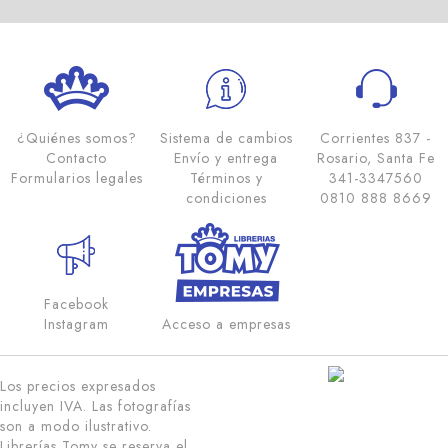
¿Quiénes somos?
Sistema de cambios
Corrientes 837 -
Contacto
Envío y entrega
Rosario, Santa Fe
Formularios legales
Términos y
341-3347560
condiciones
0810 888 8669
Facebook
Instagram
Acceso a empresas
Los precios expresados
incluyen IVA. Las fotografías
son a modo ilustrativo.
Librerías Tomy se reserva el