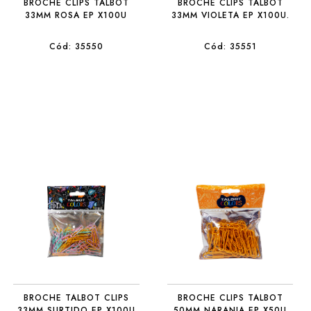
BROCHE CLIPS TALBOT
BROCHE CLIPS TALBOT
33MM ROSA EP X100U
33MM VIOLETA EP X100U.
Cód: 35550
Cód: 35551
BROCHE TALBOT CLIPS
BROCHE CLIPS TALBOT
33MM SURTIDO EP X100U
50MM NARANJA EP X50U