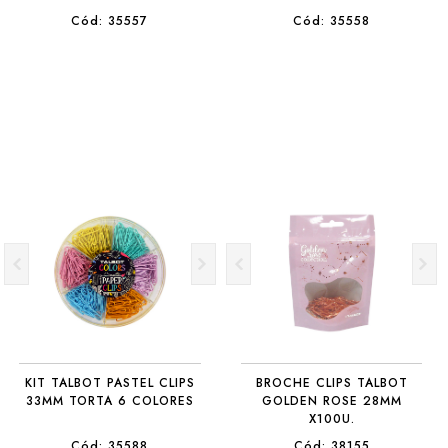
Cód: 35557
Cód: 35558
KIT TALBOT PASTEL CLIPS
BROCHE CLIPS TALBOT
33MM TORTA 6 COLORES
GOLDEN ROSE 28MM
X100U.
Cód: 35588
Cód: 38155