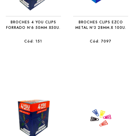
BROCHES 4 YOU CLIPS
BROCHES CLIPS EZCO
FORRADO Nº6 50MM X50U.
METAL Nº3 28MM.X 100U.
Cód: 151
Cód: 7097