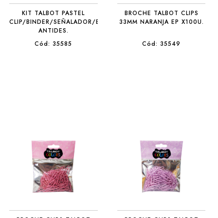
KIT TALBOT PASTEL
BROCHE TALBOT CLIPS
CLIP/BINDER/SEÑALADOR/BANDAS
33MM NARANJA EP X100U.
ANTIDES.
Cód: 35585
Cód: 35549