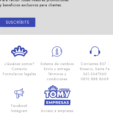
Para recibir todas nuestras promociones
y beneficios exclusivos para clientes.
SUSCRÍBITE
¿Quiénes somos?
Sistema de cambios
Corrientes 837 -
Contacto
Envío y entrega
Rosario, Santa Fe
Formularios legales
Términos y
341-3347560
condiciones
0810 888 8669
Facebook
Instagram
Acceso a empresas